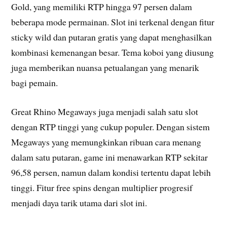
Gold, yang memiliki RTP hingga 97 persen dalam
beberapa mode permainan. Slot ini terkenal dengan fitur
sticky wild dan putaran gratis yang dapat menghasilkan
kombinasi kemenangan besar. Tema koboi yang diusung
juga memberikan nuansa petualangan yang menarik
bagi pemain.
Great Rhino Megaways juga menjadi salah satu slot
dengan RTP tinggi yang cukup populer. Dengan sistem
Megaways yang memungkinkan ribuan cara menang
dalam satu putaran, game ini menawarkan RTP sekitar
96,58 persen, namun dalam kondisi tertentu dapat lebih
tinggi. Fitur free spins dengan multiplier progresif
menjadi daya tarik utama dari slot ini.