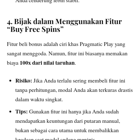
4. Bijak dalam Menggunakan Fitur
“Buy Free Spins”
Fitur beli bonus adalah ciri khas Pragmatic Play yang
sangat menggoda. Namun, fitur ini biasanya memakan
100x dari nilai taruhan
biaya
.
Risiko:
Jika Anda terlalu sering membeli fitur ini
tanpa perhitungan, modal Anda akan terkuras drastis
dalam waktu singkat.
Tips:
Gunakan fitur ini hanya jika Anda sudah
mendapatkan keuntungan dari putaran manual,
bukan sebagai cara utama untuk membalikkan
keadaan saat modal sedang menipis.