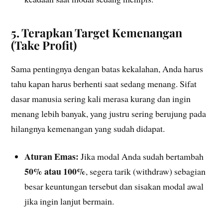
5. Terapkan Target Kemenangan
(Take Profit)
Sama pentingnya dengan batas kekalahan, Anda harus
tahu kapan harus berhenti saat sedang menang. Sifat
dasar manusia sering kali merasa kurang dan ingin
menang lebih banyak, yang justru sering berujung pada
hilangnya kemenangan yang sudah didapat.
Aturan Emas:
Jika modal Anda sudah bertambah
50% atau 100%
, segera tarik (withdraw) sebagian
besar keuntungan tersebut dan sisakan modal awal
jika ingin lanjut bermain.