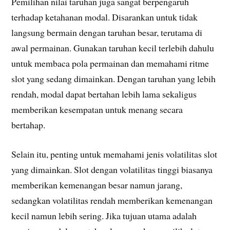
Pemilihan nilai taruhan juga sangat berpengaruh
terhadap ketahanan modal. Disarankan untuk tidak
langsung bermain dengan taruhan besar, terutama di
awal permainan. Gunakan taruhan kecil terlebih dahulu
untuk membaca pola permainan dan memahami ritme
slot yang sedang dimainkan. Dengan taruhan yang lebih
rendah, modal dapat bertahan lebih lama sekaligus
memberikan kesempatan untuk menang secara
bertahap.
Selain itu, penting untuk memahami jenis volatilitas slot
yang dimainkan. Slot dengan volatilitas tinggi biasanya
memberikan kemenangan besar namun jarang,
sedangkan volatilitas rendah memberikan kemenangan
kecil namun lebih sering. Jika tujuan utama adalah