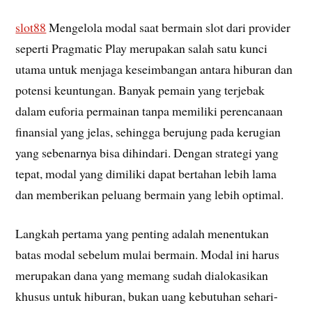
slot88
Mengelola modal saat bermain slot dari provider
seperti Pragmatic Play merupakan salah satu kunci
utama untuk menjaga keseimbangan antara hiburan dan
potensi keuntungan. Banyak pemain yang terjebak
dalam euforia permainan tanpa memiliki perencanaan
finansial yang jelas, sehingga berujung pada kerugian
yang sebenarnya bisa dihindari. Dengan strategi yang
tepat, modal yang dimiliki dapat bertahan lebih lama
dan memberikan peluang bermain yang lebih optimal.
Langkah pertama yang penting adalah menentukan
batas modal sebelum mulai bermain. Modal ini harus
merupakan dana yang memang sudah dialokasikan
khusus untuk hiburan, bukan uang kebutuhan sehari-