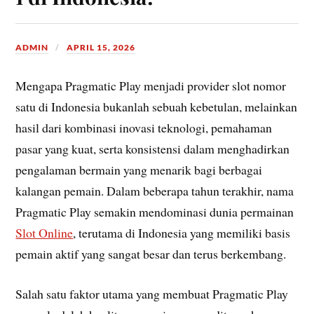
ADMIN
APRIL 15, 2026
Mengapa Pragmatic Play menjadi provider slot nomor
satu di Indonesia bukanlah sebuah kebetulan, melainkan
hasil dari kombinasi inovasi teknologi, pemahaman
pasar yang kuat, serta konsistensi dalam menghadirkan
pengalaman bermain yang menarik bagi berbagai
kalangan pemain. Dalam beberapa tahun terakhir, nama
Pragmatic Play semakin mendominasi dunia permainan
Slot Online
, terutama di Indonesia yang memiliki basis
pemain aktif yang sangat besar dan terus berkembang.
Salah satu faktor utama yang membuat Pragmatic Play