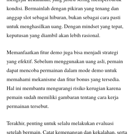
kondisi. Bermainlah dengan pikiran yang tenang dan
anggap slot sebagai hiburan, bukan sebagai cara pasti
untuk menghasilkan uang. Dengan mindset yang tepat,
keputusan yang diambil akan lebih rasional.
Memanfaatkan fitur demo juga bisa menjadi strategi
yang efektif. Sebelum menggunakan uang asli, pemain
dapat mencoba permainan dalam mode demo untuk
memahami mekanisme dan fitur bonus yang tersedia.
Hal ini membantu mengurangi risiko kerugian karena
pemain sudah memiliki gambaran tentang cara kerja
permainan tersebut.
Terakhir, penting untuk selalu melakukan evaluasi
setelah bermain. Catat kemenangan dan kekalahan, serta