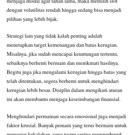
menjaga modal agar tahan lama, maka memilih slot
dengan volatilitas rendah hingga sedang bisa menjadi
pilihan yang lebih bijak.
Strategi lain yang tidak kalah penting adalah
menetapkan target kemenangan dan batas kerugian.
Misalnya, jika sudah mencapai keuntungan tertentu,
sebaiknya berhenti bermain dan menikmati hasilnya.
Begitu juga jika mengalami kerugian hingga batas yang
telah ditentukan, segera berhenti untuk menghindari
kerugian lebih besar. Disiplin dalam mengikuti aturan
ini akan membantu menjaga keseimbangan finansial.
Menghindari permainan secara emosional juga menjadi
faktor krusial. Banyak pemain yang terus bermain untuk
mengejar kekalahan, yang justru sering memperburuk