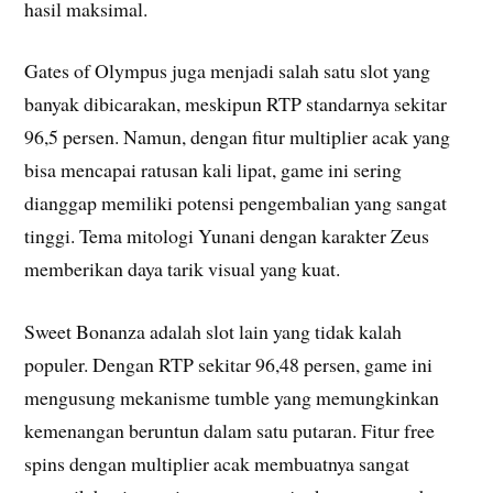
hasil maksimal.
Gates of Olympus juga menjadi salah satu slot yang
banyak dibicarakan, meskipun RTP standarnya sekitar
96,5 persen. Namun, dengan fitur multiplier acak yang
bisa mencapai ratusan kali lipat, game ini sering
dianggap memiliki potensi pengembalian yang sangat
tinggi. Tema mitologi Yunani dengan karakter Zeus
memberikan daya tarik visual yang kuat.
Sweet Bonanza adalah slot lain yang tidak kalah
populer. Dengan RTP sekitar 96,48 persen, game ini
mengusung mekanisme tumble yang memungkinkan
kemenangan beruntun dalam satu putaran. Fitur free
spins dengan multiplier acak membuatnya sangat