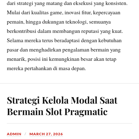
dari strategi yang matang dan eksekusi yang konsisten.
Mulai dari kualitas game, inovasi fitur, kepercayaan
pemain, hingga dukungan teknologi, semuanya
berkontribusi dalam membangun reputasi yang kuat.
Selama mereka terus beradaptasi dengan kebutuhan
pasar dan menghadirkan pengalaman bermain yang
menarik, posisi ini kemungkinan besar akan tetap
mereka pertahankan di masa depan.
Strategi Kelola Modal Saat
Bermain Slot Pragmatic
ADMIN
MARCH 27, 2026