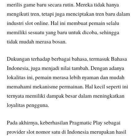
merilis game baru secara rutin. Mereka tidak hanya
mengikuti tren, tetapi juga menciptakan tren baru dalam
industri slot online. Hal ini membuat pemain selalu
memiliki sesuatu yang baru untuk dicoba, sehingga
tidak mudah merasa bosan.
Dukungan terhadap berbagai bahasa, termasuk Bahasa
Indonesia, juga menjadi nilai tambah. Dengan adanya
lokalitas ini, pemain merasa lebih nyaman dan mudah
memahami mekanisme permainan. Hal kecil seperti ini
ternyata memiliki dampak besar dalam meningkatkan
loyalitas pengguna.
Pada akhirnya, keberhasilan Pragmatic Play sebagai
provider slot nomor satu di Indonesia merupakan hasil