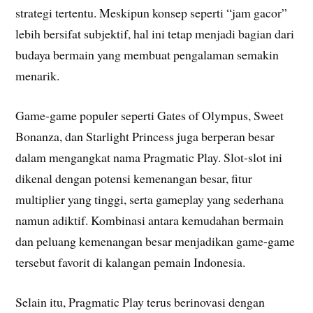
strategi tertentu. Meskipun konsep seperti “jam gacor”
lebih bersifat subjektif, hal ini tetap menjadi bagian dari
budaya bermain yang membuat pengalaman semakin
menarik.
Game-game populer seperti Gates of Olympus, Sweet
Bonanza, dan Starlight Princess juga berperan besar
dalam mengangkat nama Pragmatic Play. Slot-slot ini
dikenal dengan potensi kemenangan besar, fitur
multiplier yang tinggi, serta gameplay yang sederhana
namun adiktif. Kombinasi antara kemudahan bermain
dan peluang kemenangan besar menjadikan game-game
tersebut favorit di kalangan pemain Indonesia.
Selain itu, Pragmatic Play terus berinovasi dengan