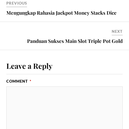
PREVIOUS
Mengungkap Rahasia Jackpot Money Stacks Dice
NEXT
Panduan Sukses Main Slot Triple Pot Gold
Leave a Reply
COMMENT
*