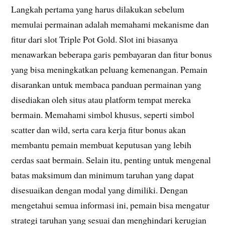
Langkah pertama yang harus dilakukan sebelum
memulai permainan adalah memahami mekanisme dan
fitur dari slot Triple Pot Gold. Slot ini biasanya
menawarkan beberapa garis pembayaran dan fitur bonus
yang bisa meningkatkan peluang kemenangan. Pemain
disarankan untuk membaca panduan permainan yang
disediakan oleh situs atau platform tempat mereka
bermain. Memahami simbol khusus, seperti simbol
scatter dan wild, serta cara kerja fitur bonus akan
membantu pemain membuat keputusan yang lebih
cerdas saat bermain. Selain itu, penting untuk mengenal
batas maksimum dan minimum taruhan yang dapat
disesuaikan dengan modal yang dimiliki. Dengan
mengetahui semua informasi ini, pemain bisa mengatur
strategi taruhan yang sesuai dan menghindari kerugian