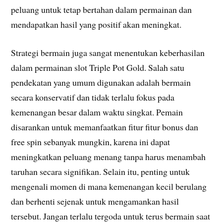
peluang untuk tetap bertahan dalam permainan dan
mendapatkan hasil yang positif akan meningkat.
Strategi bermain juga sangat menentukan keberhasilan
dalam permainan slot Triple Pot Gold. Salah satu
pendekatan yang umum digunakan adalah bermain
secara konservatif dan tidak terlalu fokus pada
kemenangan besar dalam waktu singkat. Pemain
disarankan untuk memanfaatkan fitur fitur bonus dan
free spin sebanyak mungkin, karena ini dapat
meningkatkan peluang menang tanpa harus menambah
taruhan secara signifikan. Selain itu, penting untuk
mengenali momen di mana kemenangan kecil berulang
dan berhenti sejenak untuk mengamankan hasil
tersebut. Jangan terlalu tergoda untuk terus bermain saat