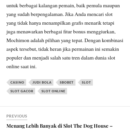
untuk berbagai kalangan pemain, baik pemula maupun
yang sudah berpengalaman. Jika Anda mencari slot
yang tidak hanya menampilkan grafis menarik tetapi
juga menawarkan berbagai fitur bonus menggiurkan,
Mochimon adalah pilihan yang tepat. Dengan kombinasi
aspek tersebut, tidak heran jika permainan ini semakin
populer dan menjadi salah satu tren dalam dunia slot
online saat ini.
CASINO
JUDI BOLA
SBOBET
SLOT
SLOT GACOR
SLOT ONLINE
PREVIOUS
Menang Lebih Banyak di Slot The Dog House –