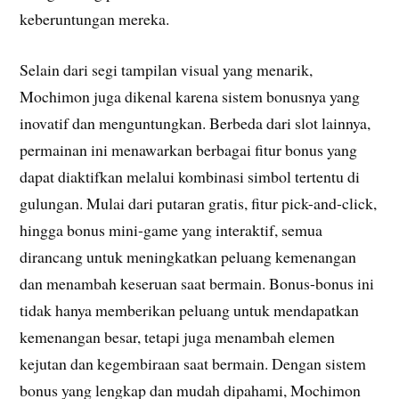
keberuntungan mereka.
Selain dari segi tampilan visual yang menarik,
Mochimon juga dikenal karena sistem bonusnya yang
inovatif dan menguntungkan. Berbeda dari slot lainnya,
permainan ini menawarkan berbagai fitur bonus yang
dapat diaktifkan melalui kombinasi simbol tertentu di
gulungan. Mulai dari putaran gratis, fitur pick-and-click,
hingga bonus mini-game yang interaktif, semua
dirancang untuk meningkatkan peluang kemenangan
dan menambah keseruan saat bermain. Bonus-bonus ini
tidak hanya memberikan peluang untuk mendapatkan
kemenangan besar, tetapi juga menambah elemen
kejutan dan kegembiraan saat bermain. Dengan sistem
bonus yang lengkap dan mudah dipahami, Mochimon