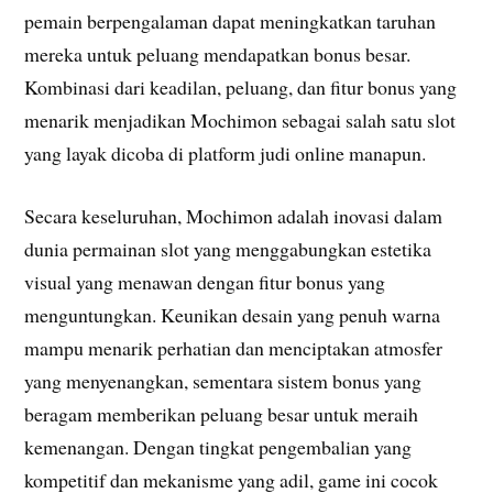
pemain berpengalaman dapat meningkatkan taruhan
mereka untuk peluang mendapatkan bonus besar.
Kombinasi dari keadilan, peluang, dan fitur bonus yang
menarik menjadikan Mochimon sebagai salah satu slot
yang layak dicoba di platform judi online manapun.
Secara keseluruhan, Mochimon adalah inovasi dalam
dunia permainan slot yang menggabungkan estetika
visual yang menawan dengan fitur bonus yang
menguntungkan. Keunikan desain yang penuh warna
mampu menarik perhatian dan menciptakan atmosfer
yang menyenangkan, sementara sistem bonus yang
beragam memberikan peluang besar untuk meraih
kemenangan. Dengan tingkat pengembalian yang
kompetitif dan mekanisme yang adil, game ini cocok