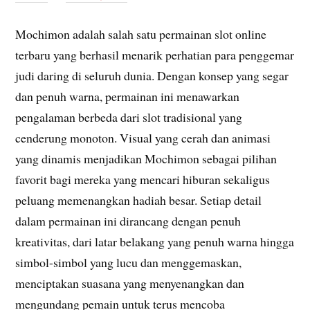
Mochimon adalah salah satu permainan slot online
terbaru yang berhasil menarik perhatian para penggemar
judi daring di seluruh dunia. Dengan konsep yang segar
dan penuh warna, permainan ini menawarkan
pengalaman berbeda dari slot tradisional yang
cenderung monoton. Visual yang cerah dan animasi
yang dinamis menjadikan Mochimon sebagai pilihan
favorit bagi mereka yang mencari hiburan sekaligus
peluang memenangkan hadiah besar. Setiap detail
dalam permainan ini dirancang dengan penuh
kreativitas, dari latar belakang yang penuh warna hingga
simbol-simbol yang lucu dan menggemaskan,
menciptakan suasana yang menyenangkan dan
mengundang pemain untuk terus mencoba