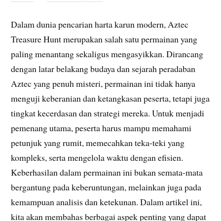
Dalam dunia pencarian harta karun modern, Aztec
Treasure Hunt merupakan salah satu permainan yang
paling menantang sekaligus mengasyikkan. Dirancang
dengan latar belakang budaya dan sejarah peradaban
Aztec yang penuh misteri, permainan ini tidak hanya
menguji keberanian dan ketangkasan peserta, tetapi juga
tingkat kecerdasan dan strategi mereka. Untuk menjadi
pemenang utama, peserta harus mampu memahami
petunjuk yang rumit, memecahkan teka-teki yang
kompleks, serta mengelola waktu dengan efisien.
Keberhasilan dalam permainan ini bukan semata-mata
bergantung pada keberuntungan, melainkan juga pada
kemampuan analisis dan ketekunan. Dalam artikel ini,
kita akan membahas berbagai aspek penting yang dapat