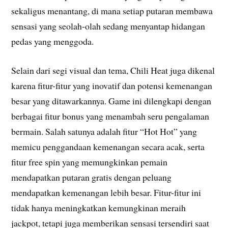
sekaligus menantang, di mana setiap putaran membawa
sensasi yang seolah-olah sedang menyantap hidangan
pedas yang menggoda.
Selain dari segi visual dan tema, Chili Heat juga dikenal
karena fitur-fitur yang inovatif dan potensi kemenangan
besar yang ditawarkannya. Game ini dilengkapi dengan
berbagai fitur bonus yang menambah seru pengalaman
bermain. Salah satunya adalah fitur “Hot Hot” yang
memicu penggandaan kemenangan secara acak, serta
fitur free spin yang memungkinkan pemain
mendapatkan putaran gratis dengan peluang
mendapatkan kemenangan lebih besar. Fitur-fitur ini
tidak hanya meningkatkan kemungkinan meraih
jackpot, tetapi juga memberikan sensasi tersendiri saat