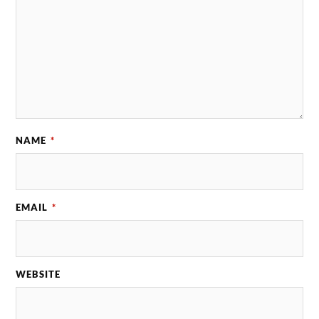
NAME
*
EMAIL
*
WEBSITE