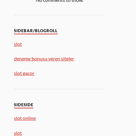
SIDEBAR/BLOGROLL
slot
deneme bonusu veren siteler
slot gacor
SIDESIDE
slot online
slot