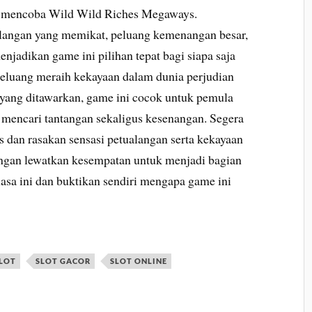
da mencoba Wild Wild Riches Megaways.
ualangan yang memikat, peluang kemenangan besar,
jadikan game ini pilihan tepat bagi siapa saja
eluang meraih kekayaan dalam dunia perjudian
yang ditawarkan, game ini cocok untuk pemula
encari tantangan sekaligus kesenangan. Segera
dan rasakan sensasi petualangan serta kekayaan
Jangan lewatkan kesempatan untuk menjadi bagian
asa ini dan buktikan sendiri mengapa game ini
LOT
SLOT GACOR
SLOT ONLINE