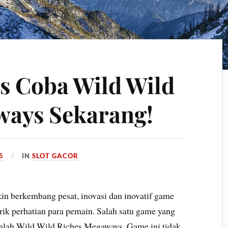
s Coba Wild Wild
ways Sekarang!
5
IN
SLOT GACOR
in berkembang pesat, inovasi dan inovatif game
rik perhatian para pemain. Salah satu game yang
dalah Wild Wild Riches Megaways. Game ini tidak