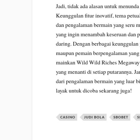
Jadi, tidak ada alasan untuk menun
Keunggulan fitur inovatif, tema pet
dan pengalaman bermain yang seru men
yang ingin menambah keseruan dan p
daring. Dengan berbagai keunggulan 
maupun pemain berpengalaman yang m
mainkan Wild Wild Riches Megaways 
yang menanti di setiap putarannya. 
dari pengalaman bermain yang luar bi
layak untuk dicoba sekarang juga!
CASINO
JUDI BOLA
SBOBET
S