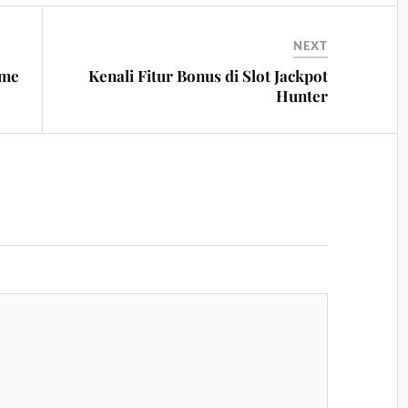
NEXT
ame
Kenali Fitur Bonus di Slot Jackpot
Hunter