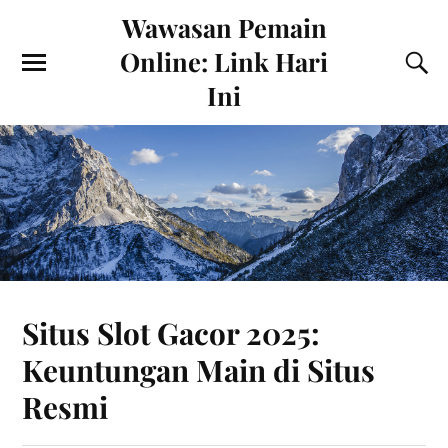
Wawasan Pemain
Online: Link Hari
Ini
Situs Slot Gacor 2025:
Keuntungan Main di Situs
Resmi