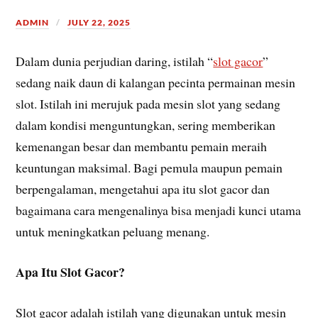
ADMIN
JULY 22, 2025
Dalam dunia perjudian daring, istilah “
slot gacor
”
sedang naik daun di kalangan pecinta permainan mesin
slot. Istilah ini merujuk pada mesin slot yang sedang
dalam kondisi menguntungkan, sering memberikan
kemenangan besar dan membantu pemain meraih
keuntungan maksimal. Bagi pemula maupun pemain
berpengalaman, mengetahui apa itu slot gacor dan
bagaimana cara mengenalinya bisa menjadi kunci utama
untuk meningkatkan peluang menang.
Apa Itu Slot Gacor?
Slot gacor adalah istilah yang digunakan untuk mesin