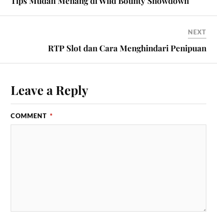
Tips Mudah Menang di Wild Bounty Showdown
NEXT
RTP Slot dan Cara Menghindari Penipuan
Leave a Reply
COMMENT
*