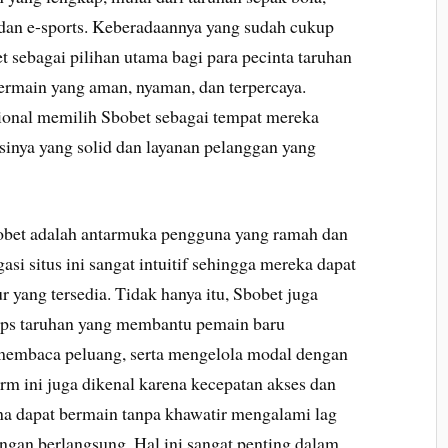
l dan e-sports. Keberadaannya yang sudah cukup
t sebagai pilihan utama bagi para pecinta taruhan
rmain yang aman, nyaman, dan terpercaya.
ional memilih Sbobet sebagai tempat mereka
sinya yang solid dan layanan pelanggan yang
bobet adalah antarmuka pengguna yang ramah dan
i situs ini sangat intuitif sehingga mereka dapat
 yang tersedia. Tidak hanya itu, Sbobet juga
ips taruhan yang membantu pemain baru
embaca peluang, serta mengelola modal dengan
form ini juga dikenal karena kecepatan akses dan
una dapat bermain tanpa khawatir mengalami lag
ngan berlangsung. Hal ini sangat penting dalam