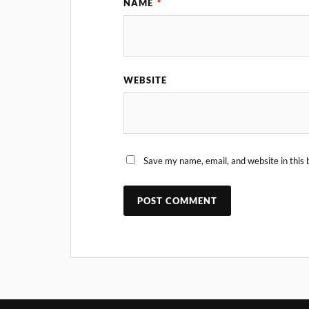
NAME
*
WEBSITE
Save my name, email, and website in this 