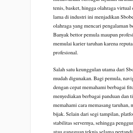
tenis, basket, hingga olahraga virtua
lama di industri ini menjadikan Sbobe
olahraga yang mencari pengalaman be
Banyak bettor pemula maupun profes
memulai karier taruhan karena reputa
profesional.
Salah satu keunggulan utama dari S
mudah digunakan. Bagi pemula, navigas
dengan cepat memahami berbagai fitur
menyediakan berbagai panduan dan t
memahami cara memasang taruhan, m
bijak. Selain dari segi tampilan, plat
stabilitas servernya, sehingga pengg
atau gangguan teknis selama pertandi