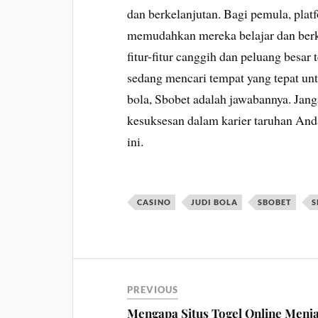
dan berkelanjutan. Bagi pemula, plat
memudahkan mereka belajar dan berk
fitur-fitur canggih dan peluang besar
sedang mencari tempat yang tepat un
bola, Sbobet adalah jawabannya. Jan
kesuksesan dalam karier taruhan Anda
ini.
CASINO
JUDI BOLA
SBOBET
S
PREVIOUS
Mengapa Situs Togel Online Menj