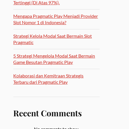
Tertinggi (Di Atas 97%).
Mengapa Pragmatic Play Menjadi Provider
Slot Nomor 1 di Indonesia?
Strategi Kelola Modal Saat Bermain Slot
Pragmatic
5 Strategi Mengelola Modal Saat Bermain
Game Besutan Pragmatic Play
Kolaborasi dan Kemitraan Strategis
Terbaru dari Pragmatic Play
Recent Comments
No comments to show.