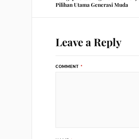
Pilihan Utama Generasi Muda
Leave a Reply
COMMENT
*