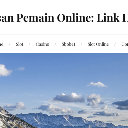
n Pemain Online: Link H
me
Slot
Casino
Sbobet
Slot Online
Con