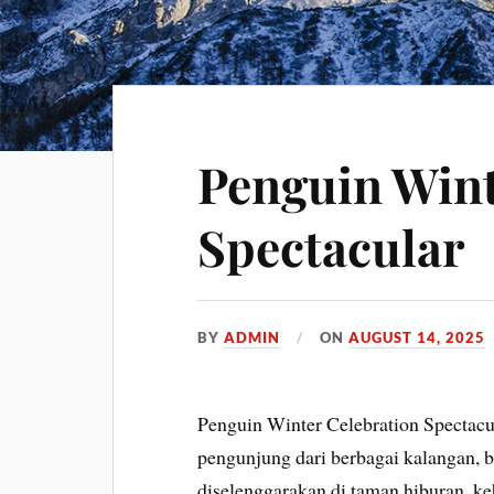
Penguin Wint
Spectacular
BY
ADMIN
ON
AUGUST 14, 2025
Penguin Winter Celebration Spectacul
pengunjung dari berbagai kalangan, b
diselenggarakan di taman hiburan, ke