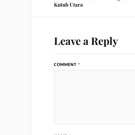
Kutub Utara
Leave a Reply
COMMENT
*