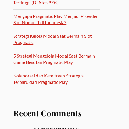
Tertinggi (Di Atas 97%).
Mengapa Pragmatic Play Menjadi Provider
Slot Nomor 1 di Indonesia?
Strategi Kelola Modal Saat Bermain Slot
Pragmatic
5 Strategi Mengelola Modal Saat Bermain
Game Besutan Pragmatic Play
Kolaborasi dan Kemitraan Strategis
Terbaru dari Pragmatic Play
Recent Comments
No comments to show.