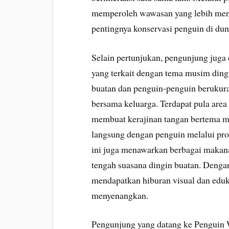
memperoleh wawasan yang lebih men
pentingnya konservasi penguin di duni
Selain pertunjukan, pengunjung juga
yang terkait dengan tema musim dingi
buatan dan penguin-penguin berukuran
bersama keluarga. Terdapat pula area 
membuat kerajinan tangan bertema m
langsung dengan penguin melalui pro
ini juga menawarkan berbagai makan
tengah suasana dingin buatan. Dengan
mendapatkan hiburan visual dan eduka
menyenangkan.
Pengunjung yang datang ke Penguin W