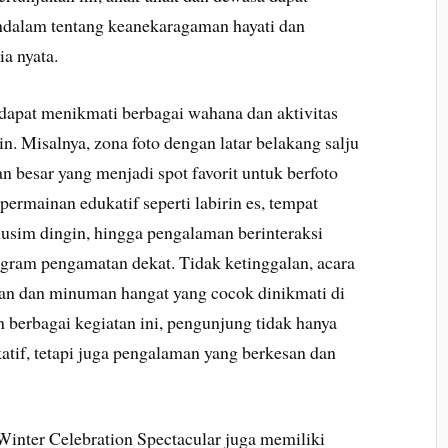
dalam tentang keanekaragaman hayati dan
a nyata.
 dapat menikmati berbagai wahana dan aktivitas
n. Misalnya, zona foto dengan latar belakang salju
 besar yang menjadi spot favorit untuk berfoto
permainan edukatif seperti labirin es, tempat
usim dingin, hingga pengalaman berinteraksi
gram pengamatan dekat. Tidak ketinggalan, acara
an dan minuman hangat yang cocok dinikmati di
 berbagai kegiatan ini, pengunjung tidak hanya
tif, tetapi juga pengalaman yang berkesan dan
inter Celebration Spectacular juga memiliki