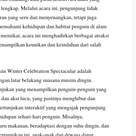
lengkap. Melalui acara ini, pengunjung tidak
an yang seru dan menyenangkan, tetapi juga
memahami kehidupan dan habitat penguin di alam
 memikat, acara ini menghadirkan berbagai atraksi
enampilkan keunikan dan keindahan dari salah
guin Winter Celebration Spectacular adalah
ngan latar belakang suasana musim dingin.
unjukan yang menampilkan penguin-penguin yang
k dan aksi lucu, yang pastinya menghibur dan
pertunjukan interaktif yang mengajak pengunjung
hidupan sehari-hari penguin. Misalnya,
ru makanan, beradaptasi dengan suhu dingin, dan
pertunjukan ini, anak-anak dan dewasa dapat