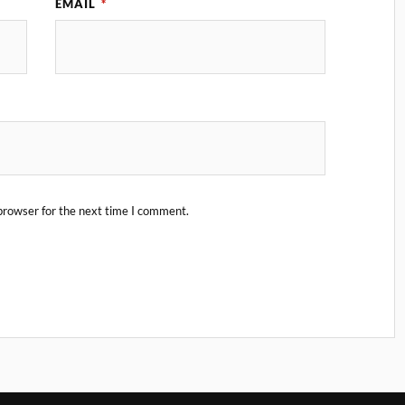
EMAIL
*
browser for the next time I comment.