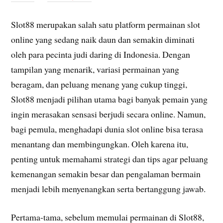
Slot88 merupakan salah satu platform permainan slot
online yang sedang naik daun dan semakin diminati
oleh para pecinta judi daring di Indonesia. Dengan
tampilan yang menarik, variasi permainan yang
beragam, dan peluang menang yang cukup tinggi,
Slot88 menjadi pilihan utama bagi banyak pemain yang
ingin merasakan sensasi berjudi secara online. Namun,
bagi pemula, menghadapi dunia slot online bisa terasa
menantang dan membingungkan. Oleh karena itu,
penting untuk memahami strategi dan tips agar peluang
kemenangan semakin besar dan pengalaman bermain
menjadi lebih menyenangkan serta bertanggung jawab.
Pertama-tama, sebelum memulai permainan di Slot88,