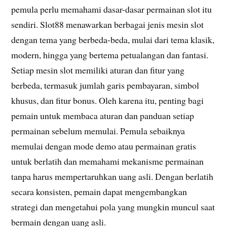
pemula perlu memahami dasar-dasar permainan slot itu
sendiri. Slot88 menawarkan berbagai jenis mesin slot
dengan tema yang berbeda-beda, mulai dari tema klasik,
modern, hingga yang bertema petualangan dan fantasi.
Setiap mesin slot memiliki aturan dan fitur yang
berbeda, termasuk jumlah garis pembayaran, simbol
khusus, dan fitur bonus. Oleh karena itu, penting bagi
pemain untuk membaca aturan dan panduan setiap
permainan sebelum memulai. Pemula sebaiknya
memulai dengan mode demo atau permainan gratis
untuk berlatih dan memahami mekanisme permainan
tanpa harus mempertaruhkan uang asli. Dengan berlatih
secara konsisten, pemain dapat mengembangkan
strategi dan mengetahui pola yang mungkin muncul saat
bermain dengan uang asli.