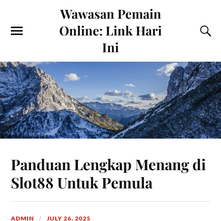
Wawasan Pemain
Online: Link Hari
Ini
Panduan Lengkap Menang di
Slot88 Untuk Pemula
ADMIN
JULY 26, 2025