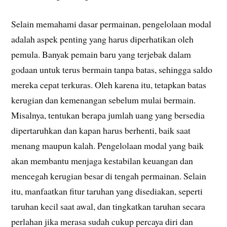
Selain memahami dasar permainan, pengelolaan modal
adalah aspek penting yang harus diperhatikan oleh
pemula. Banyak pemain baru yang terjebak dalam
godaan untuk terus bermain tanpa batas, sehingga saldo
mereka cepat terkuras. Oleh karena itu, tetapkan batas
kerugian dan kemenangan sebelum mulai bermain.
Misalnya, tentukan berapa jumlah uang yang bersedia
dipertaruhkan dan kapan harus berhenti, baik saat
menang maupun kalah. Pengelolaan modal yang baik
akan membantu menjaga kestabilan keuangan dan
mencegah kerugian besar di tengah permainan. Selain
itu, manfaatkan fitur taruhan yang disediakan, seperti
taruhan kecil saat awal, dan tingkatkan taruhan secara
perlahan jika merasa sudah cukup percaya diri dan