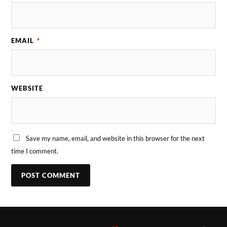
EMAIL
*
WEBSITE
Save my name, email, and website in this browser for the next
time I comment.