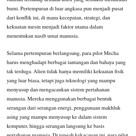
bumi. Pertempuran di luar angkasa pun menjadi pusat
dari konflik ini, di mana kecepatan, strategi, dan
kekuatan mesin menjadi faktor utama dalam
menentukan nasib umat manusia.
Selama pertempuran berlangsung, para pilot Mecha
harus menghadapi berbagai tantangan dan bahaya yang
tak terduga. Alien tidak hanya memiliki kekuatan fisik
yang luar biasa, tetapi juga teknologi yang mampu
menyusup dan mengacaukan sistem pertahanan
manusia. Mereka menggunakan berbagai bentuk
serangan dari serangan energi, penggunaan makhluk
asing yang mampu menyusup ke dalam sistem
komputer, hingga serangan langsung ke basis
pertahanan manusia. Di tengah kekacauan ini, para pilot