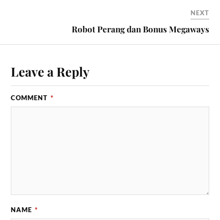
NEXT
Robot Perang dan Bonus Megaways
Leave a Reply
COMMENT
*
NAME
*