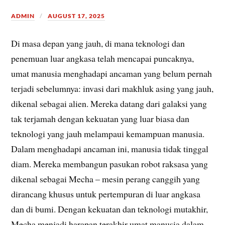
ADMIN
AUGUST 17, 2025
Di masa depan yang jauh, di mana teknologi dan
penemuan luar angkasa telah mencapai puncaknya,
umat manusia menghadapi ancaman yang belum pernah
terjadi sebelumnya: invasi dari makhluk asing yang jauh,
dikenal sebagai alien. Mereka datang dari galaksi yang
tak terjamah dengan kekuatan yang luar biasa dan
teknologi yang jauh melampaui kemampuan manusia.
Dalam menghadapi ancaman ini, manusia tidak tinggal
diam. Mereka membangun pasukan robot raksasa yang
dikenal sebagai Mecha – mesin perang canggih yang
dirancang khusus untuk pertempuran di luar angkasa
dan di bumi. Dengan kekuatan dan teknologi mutakhir,
Mecha menjadi harapan terakhir umat manusia dalam