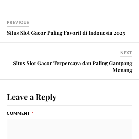
PREVIOUS
Situs Slot Gacor Paling Favorit di Indonesia 2025
NEXT
Situs Slot Gacor Terpercaya dan Paling Gampang
Menang
Leave a Reply
COMMENT
*