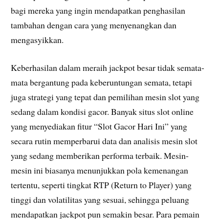
bagi mereka yang ingin mendapatkan penghasilan
tambahan dengan cara yang menyenangkan dan
mengasyikkan.
Keberhasilan dalam meraih jackpot besar tidak semata-
mata bergantung pada keberuntungan semata, tetapi
juga strategi yang tepat dan pemilihan mesin slot yang
sedang dalam kondisi gacor. Banyak situs slot online
yang menyediakan fitur “Slot Gacor Hari Ini” yang
secara rutin memperbarui data dan analisis mesin slot
yang sedang memberikan performa terbaik. Mesin-
mesin ini biasanya menunjukkan pola kemenangan
tertentu, seperti tingkat RTP (Return to Player) yang
tinggi dan volatilitas yang sesuai, sehingga peluang
mendapatkan jackpot pun semakin besar. Para pemain