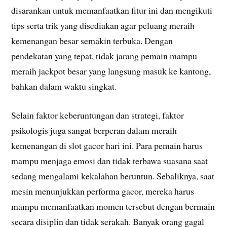
disarankan untuk memanfaatkan fitur ini dan mengikuti
tips serta trik yang disediakan agar peluang meraih
kemenangan besar semakin terbuka. Dengan
pendekatan yang tepat, tidak jarang pemain mampu
meraih jackpot besar yang langsung masuk ke kantong,
bahkan dalam waktu singkat.
Selain faktor keberuntungan dan strategi, faktor
psikologis juga sangat berperan dalam meraih
kemenangan di slot gacor hari ini. Para pemain harus
mampu menjaga emosi dan tidak terbawa suasana saat
sedang mengalami kekalahan beruntun. Sebaliknya, saat
mesin menunjukkan performa gacor, mereka harus
mampu memanfaatkan momen tersebut dengan bermain
secara disiplin dan tidak serakah. Banyak orang gagal