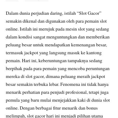
Dalam dunia perjudian daring, istilah “Slot Gacor”
semakin dikenal dan digunakan oleh para pemain slot
online. Istilah ini merujuk pada mesin slot yang sedang
dalam kondisi sangat menguntungkan dan memberikan
peluang besar untuk mendapatkan kemenangan besar,
termasuk jackpot yang langsung masuk ke kantong
pemain. Hari ini, keberuntungan tampaknya sedang
berpihak pada para pemain yang mencoba peruntungan
mereka di slot gacor, dimana peluang meraih jackpot
besar semakin terbuka lebar. Fenomena ini tidak hanya
menarik perhatian para penjudi profesional, tetapi juga
pemula yang baru mulai menjejakkan kaki di dunia slot
online. Dengan berbagai fitur menarik dan bonus
melimpah, slot gacor hari ini menjadi pilihan utama