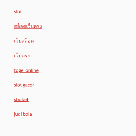
slot
สล็อตเว็บตรง
เว็บสล็อต
เว็บตรง
togel online
slot gacor
sbobet
judi bola