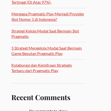
Tertinggi (Di Atas 97%).
Mengapa Pragmatic Play Menjadi Provider
Slot Nomor 1 di Indonesia?
Strategi Kelola Modal Saat Bermain Slot
Pragmatic
5 Strategi Mengelola Modal Saat Bermain
Game Besutan Pragmatic Play
Kolaborasi dan Kemitraan Strategis
Terbaru dari Pragmatic Play
Recent Comments
No comments to show.