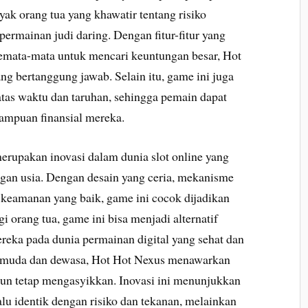
nyak orang tua yang khawatir tentang risiko
permainan judi daring. Dengan fitur-fitur yang
mata-mata untuk mencari keuntungan besar, Hot
g bertanggung jawab. Selain itu, game ini juga
atas waktu dan taruhan, sehingga pemain dapat
ampuan finansial mereka.
erupakan inovasi dalam dunia slot online yang
an usia. Dengan desain yang ceria, mekanisme
r keamanan yang baik, game ini cocok dijadikan
i orang tua, game ini bisa menjadi alternatif
eka pada dunia permainan digital yang sehat dan
 muda dan dewasa, Hot Hot Nexus menawarkan
un tetap mengasyikkan. Inovasi ini menunjukkan
alu identik dengan risiko dan tekanan, melainkan