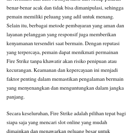
benar-benar acak dan tidak bisa dimanipulasi, sehingga
pemain memiliki peluang yang adil untuk menang.
Selain itu, berbagai metode pembayaran yang aman dan
layanan pelanggan yang responsif juga memberikan
kenyamanan tersendiri saat bermain. Dengan reputasi
yang terpercaya, pemain dapat menikmati permainan
Fire Strike tanpa khawatir akan risiko penipuan atau
kecurangan. Keamanan dan kepercayaan ini menjadi
faktor penting dalam memastikan pengalaman bermain
yang menyenangkan dan menguntungkan dalam jangka
panjang.
Secara keseluruhan, Fire Strike adalah pilihan tepat bagi
siapa saja yang mencari slot online yang mudah
dimainkan dan menawarkan peluang besar untuk