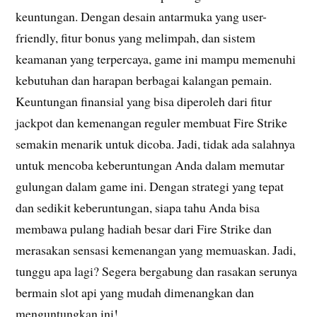
keuntungan. Dengan desain antarmuka yang user-
friendly, fitur bonus yang melimpah, dan sistem
keamanan yang terpercaya, game ini mampu memenuhi
kebutuhan dan harapan berbagai kalangan pemain.
Keuntungan finansial yang bisa diperoleh dari fitur
jackpot dan kemenangan reguler membuat Fire Strike
semakin menarik untuk dicoba. Jadi, tidak ada salahnya
untuk mencoba keberuntungan Anda dalam memutar
gulungan dalam game ini. Dengan strategi yang tepat
dan sedikit keberuntungan, siapa tahu Anda bisa
membawa pulang hadiah besar dari Fire Strike dan
merasakan sensasi kemenangan yang memuaskan. Jadi,
tunggu apa lagi? Segera bergabung dan rasakan serunya
bermain slot api yang mudah dimenangkan dan
menguntungkan ini!