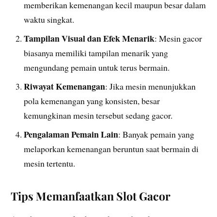
memberikan kemenangan kecil maupun besar dalam
waktu singkat.
Tampilan Visual dan Efek Menarik
: Mesin gacor
biasanya memiliki tampilan menarik yang
mengundang pemain untuk terus bermain.
Riwayat Kemenangan
: Jika mesin menunjukkan
pola kemenangan yang konsisten, besar
kemungkinan mesin tersebut sedang gacor.
Pengalaman Pemain Lain
: Banyak pemain yang
melaporkan kemenangan beruntun saat bermain di
mesin tertentu.
Tips Memanfaatkan Slot Gacor