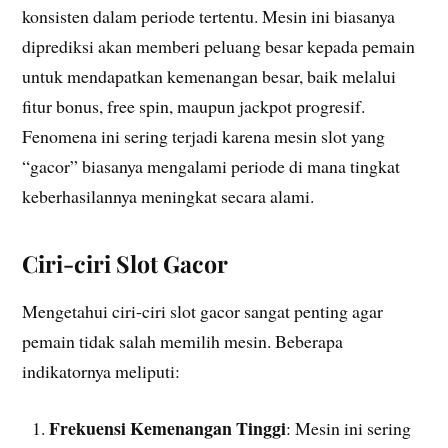
konsisten dalam periode tertentu. Mesin ini biasanya
diprediksi akan memberi peluang besar kepada pemain
untuk mendapatkan kemenangan besar, baik melalui
fitur bonus, free spin, maupun jackpot progresif.
Fenomena ini sering terjadi karena mesin slot yang
“gacor” biasanya mengalami periode di mana tingkat
keberhasilannya meningkat secara alami.
Ciri-ciri Slot Gacor
Mengetahui ciri-ciri slot gacor sangat penting agar
pemain tidak salah memilih mesin. Beberapa
indikatornya meliputi:
Frekuensi Kemenangan Tinggi
: Mesin ini sering